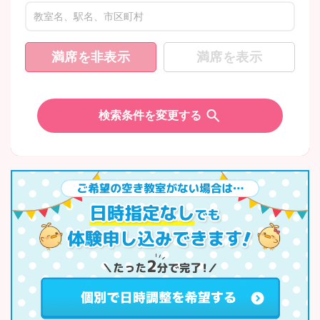
満席を非表示
満席を表示
検索条件を変更する