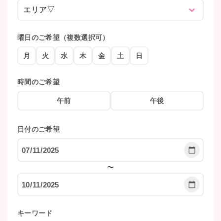
曜日のご希望（複数選択可）
月
火
水
木
金
土
日
時間のご希望
午前
午後
日付のご希望
〜
キーワード