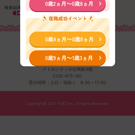
検索結果 : 0 件 / 0 件中
株式会社TOEZ
〒103-0001東京都中央区日本橋小伝馬町2-5
メトロシティ小伝馬町4階
0120-415-181
受付時間：土日・祝除く 9:30～17:00
Copyright© 2021 TOEZ Inc. all rights Reserved.