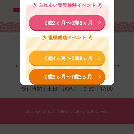
株式会社TOEZ
〒103-0001東京都中央区日本橋小伝馬町2-5
メトロシティ小伝馬町4階
0120-415-181
受付時間：土日・祝除く 9:30～17:00
Copyright© 2021 TOEZ Inc. all rights Reserved.