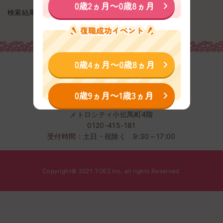
検索結果 : 0 件 / 0 件中
株式会社TOEZ
〒103-0001東京都中央区日本橋小伝馬町2-5
メトロシティ小伝馬町4階
0120-415-181
受付時間：土日・祝除く 9:30～17:00
Copyright© 2021 TOEZ Inc. all rights Reserved.