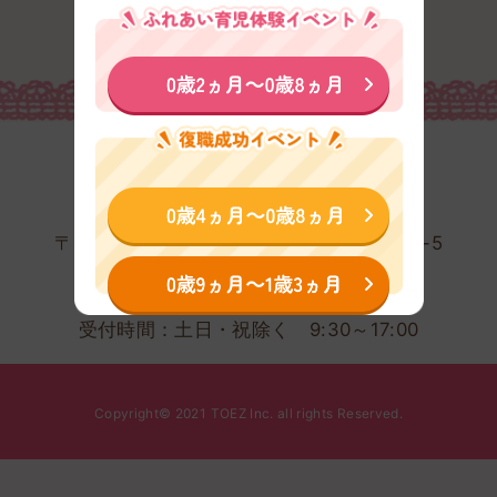
株式会社TOEZ
〒103-0001東京都中央区日本橋小伝馬町2-5
メトロシティ小伝馬町4階
0120-415-181
受付時間：土日・祝除く 9:30～17:00
Copyright© 2021 TOEZ Inc. all rights Reserved.